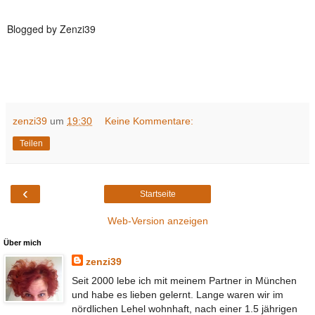
Blogged by Zenzi39
zenzi39
um
19:30
Keine Kommentare:
Teilen
‹
Startseite
Web-Version anzeigen
Über mich
zenzi39
Seit 2000 lebe ich mit meinem Partner in München
und habe es lieben gelernt. Lange waren wir im
nördlichen Lehel wohnhaft, nach einer 1.5 jährigen